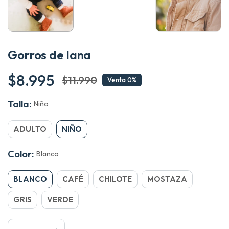
Gorros de lana
$8.995
$11.990
Venta
0
Talla:
Niño
ADULTO
NIÑO
Color:
Blanco
BLANCO
CAFÉ
CHILOTE
MOSTAZA
GRIS
VERDE