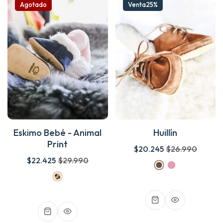
Agotado
Venta
25%
Eskimo Bebé - Animal
Huillín
Print
$20.245
$26.990
$22.425
$29.990