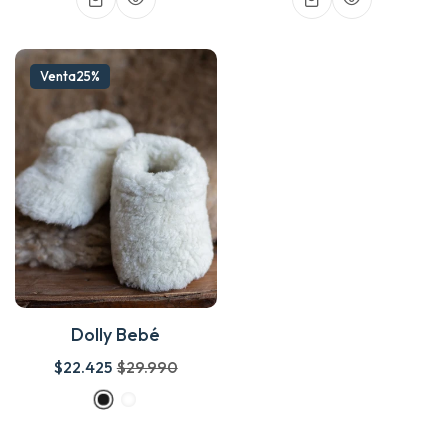
Venta
25%
Dolly Bebé
$22.425
$29.990