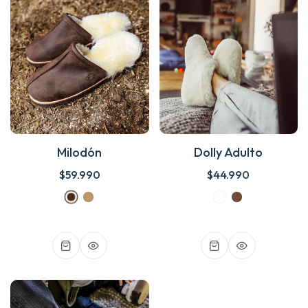
Milodón
Dolly Adulto
$59.990
$44.990